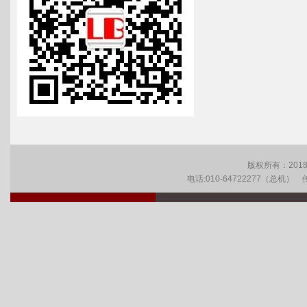
版权所有：201
电话:010-64722277（总机） 传