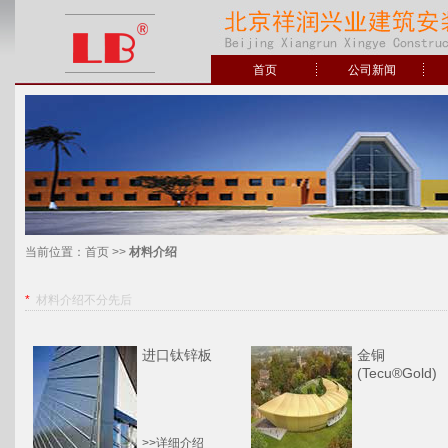
首页
公司新闻
当前位置：
首页
>>
材料介绍
*
材料介绍不分先后
进口钛锌板
金铜
(Tecu®Gold)
>>详细介绍