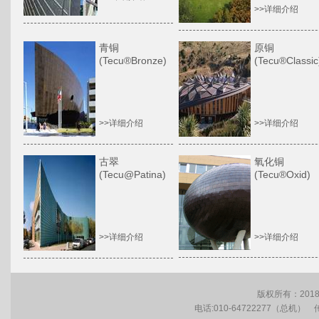
>>详细介绍
青铜
原铜
(Tecu®Bronze)
(Tecu®Classic
>>详细介绍
>>详细介绍
古翠
氧化铜
(Tecu@Patina)
(Tecu®Oxid)
>>详细介绍
>>详细介绍
版权所有：201
电话:010-64722277（总机） 传