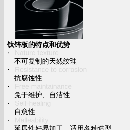
钛锌板的特点和优势
·
Nature texture
不可复制的天然纹理
·
Resistance to corrosion
抗腐蚀性
·
Free maintainance
免于维护、自洁性
·
Self-healing
自愈性
·
Malleability
延展性好易加工、适用各种造型