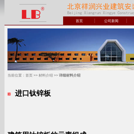
首页
公司新闻
当前位置：
首页
>>
材料介绍
>>
详细材料介绍
进口钛锌板