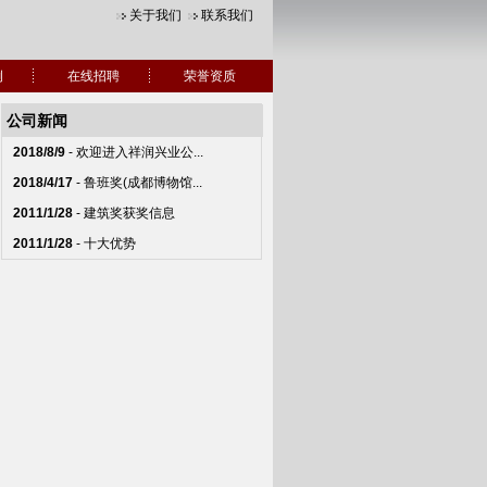
关于我们
联系我们
例
在线招聘
荣誉资质
公司新闻
2018/8/9
-
欢迎进入祥润兴业公...
2018/4/17
-
鲁班奖(成都博物馆...
2011/1/28
-
建筑奖获奖信息
2011/1/28
-
十大优势