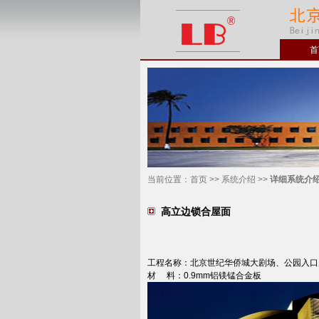
首
当前位置：
首页
>>
系统介绍
>>
详细系统介
高立边锁合屋面
工程名称：北京世纪华侨城大剧场、公园入口
材 料：0.9mm铝镁锰合金板