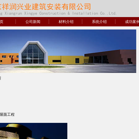
页
公司新闻
材料介绍
系统介绍
成功案
绍
屋面工程