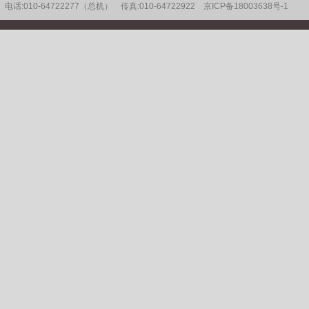
电话:010-64722277（总机） 传真:010-64722922
京ICP备18003638号-1