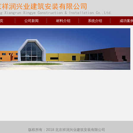
页
公司新闻
材料介绍
系统介绍
成功案
版权所有：2018 北京祥润兴业建筑安装有限公司